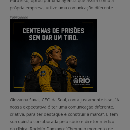
Para isso, optou por uma agência que assim como a
própria empresa, utilize uma comunicação diferente.
Publicidade
Giovanna Savai, CEO da Soul, conta justamente isso, “A
nossa expectativa é ter uma comunicação diferente,
criativa, para ter destaque e construir a marca”. E tem
sua opinião corroborada pelo sócio e diretor médico
da clínica, Rodolfo Damiano: “Chegou o momento de