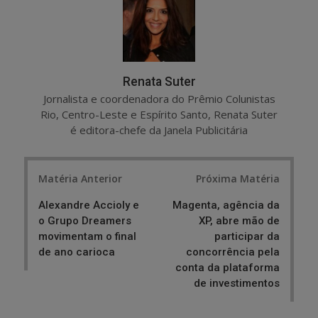
e
t
Renata Suter
Jornalista e coordenadora do Prêmio Colunistas
Rio, Centro-Leste e Espírito Santo, Renata Suter
é editora-chefe da Janela Publicitária
Post
Matéria Anterior
Próxima Matéria
navigation
Alexandre Accioly e
Magenta, agência da
o Grupo Dreamers
XP, abre mão de
movimentam o final
participar da
de ano carioca
concorrência pela
conta da plataforma
de investimentos