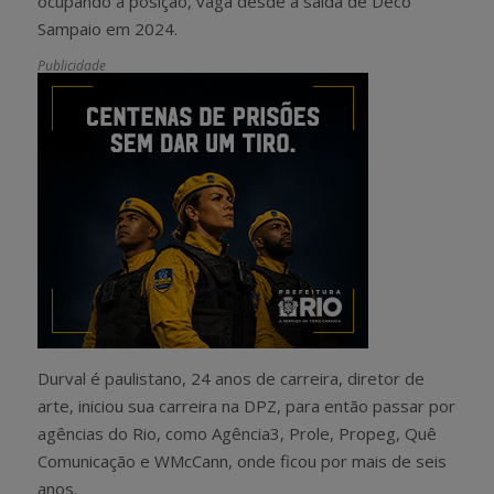
ocupando a posição, vaga desde a saída de Deco
Sampaio em 2024.
Publicidade
Durval é paulistano, 24 anos de carreira, diretor de
arte, iniciou sua carreira na DPZ, para então passar por
agências do Rio, como Agência3, Prole, Propeg, Quê
Comunicação e WMcCann, onde ficou por mais de seis
anos.