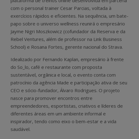
plataforma de treinos online desenvolvida em parceria
com o personal trainer Cesar Parcias, voltada à
exercícios rápidos e eficientes. Na sequência, um bate-
papo sobre o universo wellness reunirá o empresário
Jayme Nigri Moszkowicz (cofundador da Reserva e da
Rebel Ventures, além de professor na Link Business
School) e Rosana Fortes, gerente nacional do Strava.
Idealizado por Fernando Kaplan, empresário à frente
do So_lo, café e restaurante com proposta
sustentável, orgânica e local, o evento conta com
patrocínio da agência Made e participação ativa de seu
CEO e sócio-fundador, Álvaro Rodrigues. O projeto
nasce para promover encontros entre
empreendedores, esportistas, criativos e líderes de
diferentes áreas em um ambiente informal e
inspirador, tendo como eixo o bem-estar e a vida
saudável.