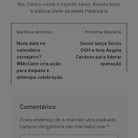
Rio, Centro-Leste e Espírito Santo, Renata Suter
é editora-chefe da Janela Publicitária
Post
Matéria Anterior
Próxima Matéria
navigation
Nova data no
Sociis lança Sociis
calendário
OOH e leva Angela
cervejeiro?
Cardoso para liderar
WMcCann cria ação
operação
para Itaipava e
antecipa celebração
Comentários
O seu endereço de e-mail não será publicado.
Campos obrigatórios são marcados com
*