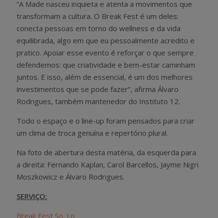
“A Made nasceu inquieta e atenta a movimentos que
transformam a cultura. O Break Fest é um deles:
conecta pessoas em torno do wellness e da vida
equilibrada, algo em que eu pessoalmente acredito e
pratico. Apoiar esse evento é reforçar o que sempre
defendemos: que criatividade e bem-estar caminham
juntos. E isso, além de essencial, é um dos melhores
investimentos que se pode fazer”, afirma Álvaro
Rodrigues, também mantenedor do Instituto 12.
Todo o espaço e o line-up foram pensados para criar
um clima de troca genuína e repertório plural.
Na foto de abertura desta matéria, da esquerda para
a direita: Fernando Kaplan, Carol Barcellos, Jayme Nigri
Moszkowicz e Álvaro Rodrigues.
SERVIÇO:
Break Fest So_Lo