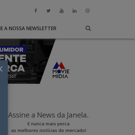
NE A NOSSA NEWSLETTER
×
Assine a News da Janela.
E nunca mais perca
as melhores notícias do mercado!