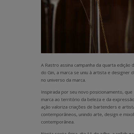
A Rastro assina campanha da quarta edição d
do Gin, a marca se uniu à artista e designer d
no universo da marca.
Inspirada por seu novo posicionamento, que 
marca ao território da beleza e da expressão 
ação valoriza criações de bartenders e artist
contemporâneos, unindo arte, design e mixo
contemporânea.
Nesta sexta-feira, dia 11 de julho, a collab 