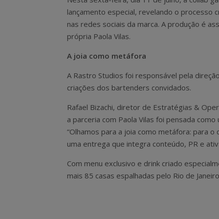
lançamento especial, revelando o processo cr
nas redes sociais da marca. A produção é ass
própria Paola Vilas.
A joia como metáfora
A Rastro Studios foi responsável pela direç
criações dos bartenders convidados.
Rafael Bizachi, diretor de Estratégias & Ope
a parceria com Paola Vilas foi pensada com
“Olhamos para a joia como metáfora: para o d
uma entrega que integra conteúdo, PR e ativ
Com menu exclusivo e drink criado especialme
mais 85 casas espalhadas pelo Rio de Janeiro