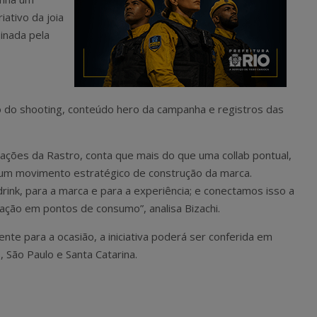
iativo da joia
inada pela
ão do shooting, conteúdo hero da campanha e registros das
rações da Rastro, conta que mais do que uma collab pontual,
o um movimento estratégico de construção da marca.
rink, para a marca e para a experiência; e conectamos isso a
ação em pontos de consumo”, analisa Bizachi.
nte para a ocasião, a iniciativa poderá ser conferida em
, São Paulo e Santa Catarina.