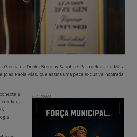
a Galeria de Drinks Bombay Sapphire. Para celebrar o Mês
e joias Paola Vilas, que assina uma peça exclusiva inspirada
conecta a
Publicidade
criativa, a
as
logia
ganha um