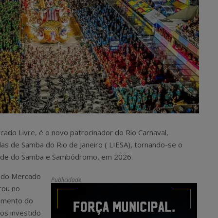
ado Livre, é o novo patrocinador do Rio Carnaval,
as de Samba do Rio de Janeiro ( LIESA), tornando-se o
 Cidade do Samba e Sambódromo, em 2026.
g do Mercado
Publicidade
rou no
jamento do
os investido