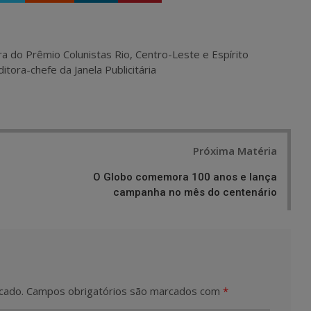
ra do Prêmio Colunistas Rio, Centro-Leste e Espírito
itora-chefe da Janela Publicitária
Próxima Matéria
O Globo comemora 100 anos e lança
campanha no mês do centenário
cado.
Campos obrigatórios são marcados com
*