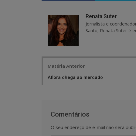
Renata Suter
Jornalista e coordenado
Santo, Renata Suter é ed
Post
Matéria Anterior
navigation
Aflora chega ao mercado
Comentários
O seu endereço de e-mail não será publi