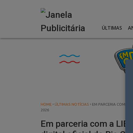
Skip
to
content
ÚLTIMAS
A
›
›
HOME
ÚLTIMAS NOTÍCIAS
EM PARCERIA COM A L
2026
Em parceria com a LIE