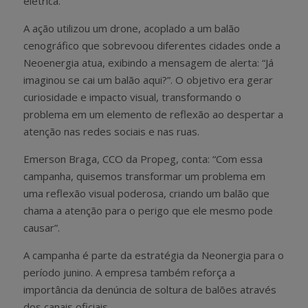
elétrica.
A ação utilizou um drone, acoplado a um balão
cenográfico que sobrevoou diferentes cidades onde a
Neoenergia atua, exibindo a mensagem de alerta: “Já
imaginou se cai um balão aqui?”. O objetivo era gerar
curiosidade e impacto visual, transformando o
problema em um elemento de reflexão ao despertar a
atenção nas redes sociais e nas ruas.
Emerson Braga, CCO da Propeg, conta: “Com essa
campanha, quisemos transformar um problema em
uma reflexão visual poderosa, criando um balão que
chama a atenção para o perigo que ele mesmo pode
causar”.
A campanha é parte da estratégia da Neonergia para o
período junino. A empresa também reforça a
importância da denúncia de soltura de balões através
dos canais oficiais.