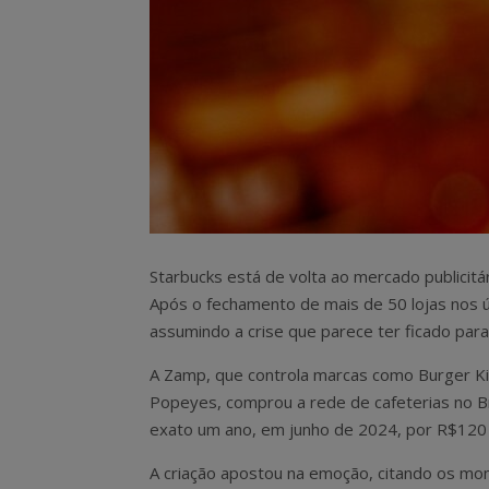
Starbucks está de volta ao mercado publici
Após o fechamento de mais de 50 lojas nos 
assumindo a crise que parece ter ficado para
A Zamp, que controla marcas como Burger K
Popeyes, comprou a rede de cafeterias no Br
exato um ano, em junho de 2024, por R$120 
A criação apostou na emoção, citando os m