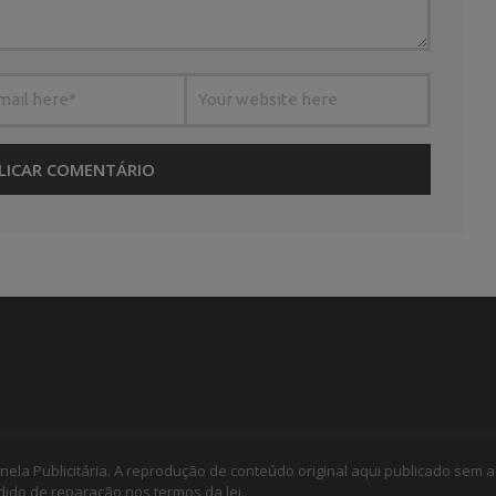
nela Publicitária. A reprodução de conteúdo original aqui publicado sem a
edido de reparação nos termos da lei.