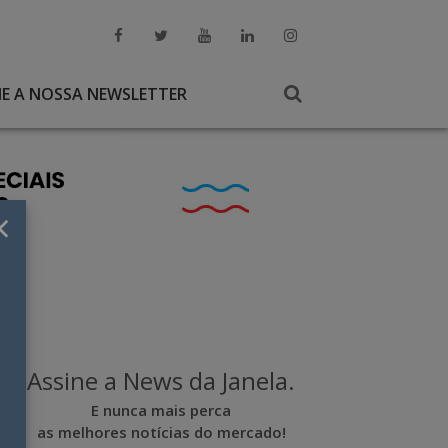
NE A NOSSA NEWSLETTER
×
Assine a News da Janela.
E nunca mais perca
as melhores notícias do mercado!