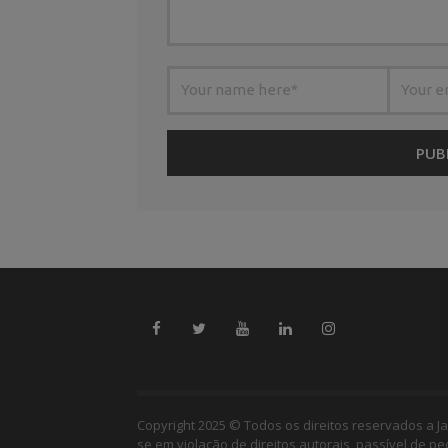
Copyright 2025 © Todos os direitos reservados a Ja
se em violação de direitos autorais, passível de p