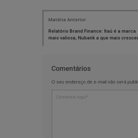
Post
Matéria Anterior
navigation
Relatório Brand Finance: Itaú é a marca
mais valiosa, Nubank a que mais cresce
Comentários
O seu endereço de e-mail não será publi