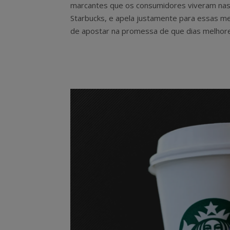
marcantes que os consumidores viveram nas 
Starbucks, e apela justamente para essas m
de apostar na promessa de que dias melhore