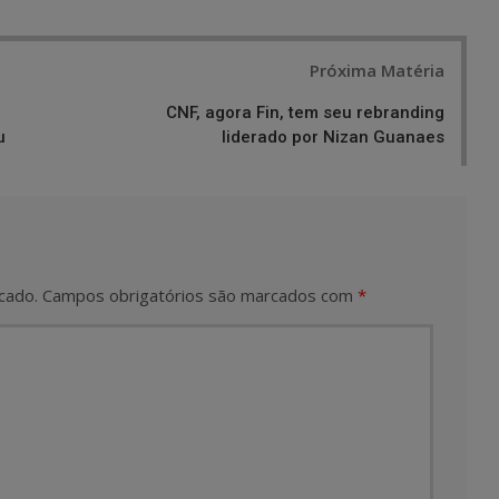
Próxima Matéria
CNF, agora Fin, tem seu rebranding
u
liderado por Nizan Guanaes
cado.
Campos obrigatórios são marcados com
*