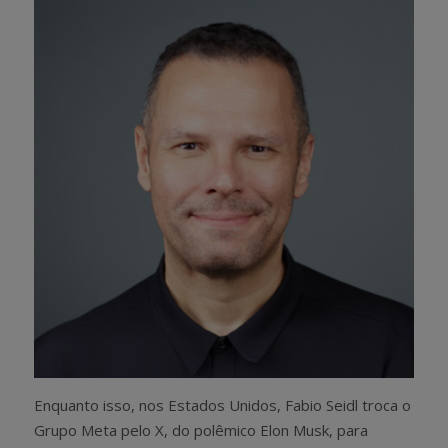
Enquanto isso, nos Estados Unidos, Fabio Seidl troca o
Grupo Meta pelo X, do polêmico Elon Musk, para