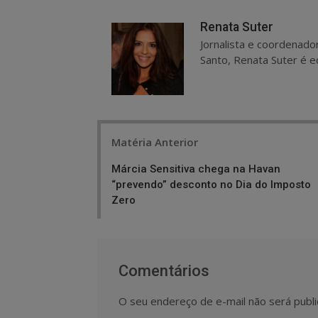
Renata Suter
Jornalista e coordenado
Santo, Renata Suter é ed
Post
Matéria Anterior
navigation
Márcia Sensitiva chega na Havan
“prevendo” desconto no Dia do Imposto
Zero
Comentários
O seu endereço de e-mail não será publi