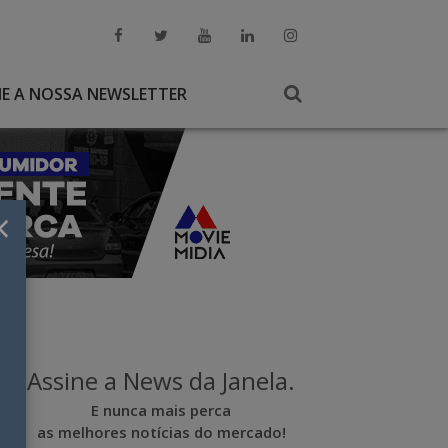
NE A NOSSA NEWSLETTER
×
Assine a News da Janela.
E nunca mais perca
as melhores notícias do mercado!