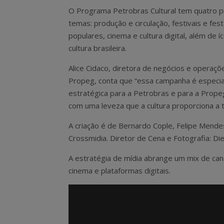
O Programa Petrobras Cultural tem quatro pr
temas: produção e circulação, festivais e fes
populares, cinema e cultura digital, além de í
cultura brasileira.
Alice Cidaco, diretora de negócios e operaçõ
Propeg, conta que “essa campanha é especi
estratégica para a Petrobras e para a Prope
com uma leveza que a cultura proporciona a t
A criação é de
Bernardo Cople, Felipe Mendes,
Crossmidia. Diretor de Cena e Fotografia: Di
A estratégia de mídia abrange um mix de can
cinema e plataformas digitais.