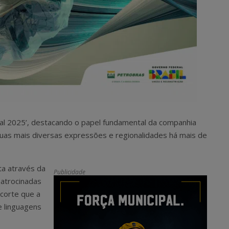
ral 2025’, destacando o papel fundamental da companhia
 suas mais diversas expressões e regionalidades há mais de
ata através da
Publicidade
patrocinadas
corte que a
e linguagens