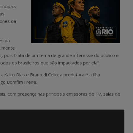
incipais
tas
cones da
es da
almente
g, pois trata de um tema de grande interesse do público e
odos os brasileiros que são impactados por ela”.
 Kairo Dias e Bruno di Celio; a produtora é a Ilha
ego Bomfim Freire.
ais, com presença nas principais emissoras de TV, salas de