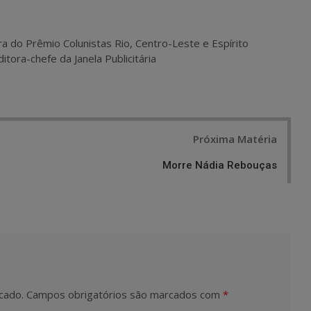
ra do Prêmio Colunistas Rio, Centro-Leste e Espírito
itora-chefe da Janela Publicitária
Próxima Matéria
Morre Nádia Rebouças
cado.
Campos obrigatórios são marcados com
*