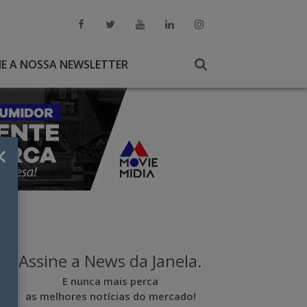
NE A NOSSA NEWSLETTER
×
Assine a News da Janela.
E nunca mais perca
as melhores notícias do mercado!