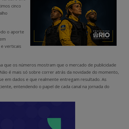
timos cinco
alho
odo o aporte
 em
e verticais
rma que os números mostram que o mercado de publicidade
. “Não é mais só sobre correr atrás da novidade do momento,
ase em dados e que realmente entregam resultado. As
iente, entendendo o papel de cada canal na jornada do