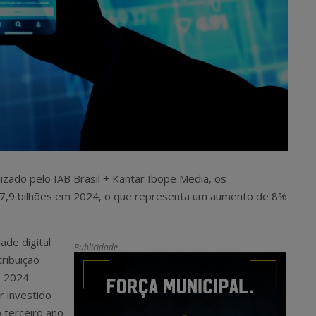
izado pelo IAB Brasil + Kantar Ibope Media, os
37,9 bilhões em 2024, o que representa um aumento de 8%
ade digital
Publicidade
ribuição
e 2024.
r investido
 terceiro ano