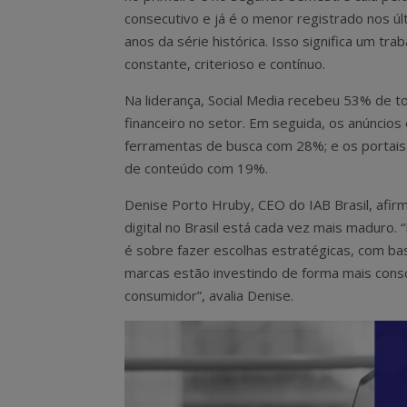
consecutivo e já é o menor registrado nos úl
anos da série histórica. Isso significa um trab
constante, criterioso e contínuo.
Na liderança, Social Media recebeu 53% de t
financeiro no setor. Em seguida, os anúncios
ferramentas de busca com 28%; e os portais 
de conteúdo com 19%.
Denise Porto Hruby, CEO do IAB Brasil, afi
digital no Brasil está cada vez mais maduro
é sobre fazer escolhas estratégicas, com b
marcas estão investindo de forma mais consc
consumidor”, avalia Denise.