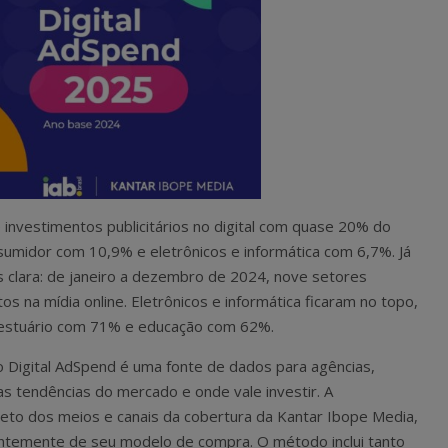
e investimentos publicitários no digital com quase 20% do
onsumidor com 10,9% e eletrônicos e informática com 6,7%. Já
ais clara: de janeiro a dezembro de 2024, nove setores
 na mídia online. Eletrônicos e informática ficaram no topo,
 vestuário com 71% e educação com 62%.
o Digital AdSpend é uma fonte de dados para agências,
s tendências do mercado e onde vale investir. A
reto dos meios e canais da cobertura da Kantar Ibope Media,
entemente de seu modelo de compra. O método inclui tanto