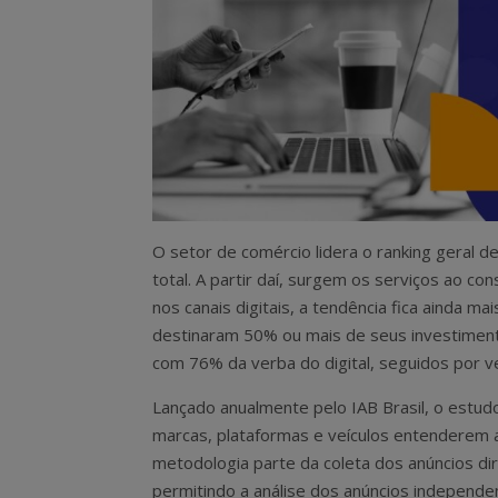
O setor de comércio lidera o ranking geral d
total. A partir daí, surgem os serviços ao c
nos canais digitais, a tendência fica ainda m
destinaram 50% ou mais de seus investimentos
com 76% da verba do digital, seguidos por
Lançado anualmente pelo IAB Brasil, o estud
marcas, plataformas e veículos entenderem a
metodologia parte da coleta dos anúncios di
permitindo a análise dos anúncios independ