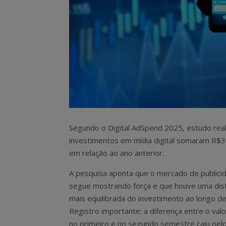
Segundo o Digital AdSpend 2025, estudo real
investimentos em mídia digital somaram R$
em relação ao ano anterior.
A pesquisa aponta que o mercado de publicid
segue mostrando força e que houve uma dist
mais equilibrada do investimento ao longo d
Registro importante: a diferença entre o valo
no primeiro e no segundo semestre caiu pelo