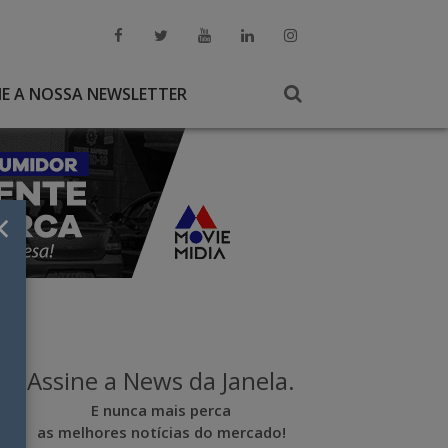
NE A NOSSA NEWSLETTER
×
Assine a News da Janela.
E nunca mais perca
as melhores notícias do mercado!