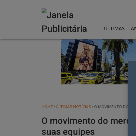
Skip
to
content
ÚLTIMAS
A
›
›
HOME
ÚLTIMAS NOTÍCIAS
O MOVIMENTO DO MER
O movimento do mercad
suas equipes