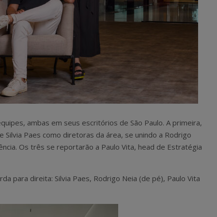
uipes, ambas em seus escritórios de São Paulo. A primeira,
e Silvia Paes como diretoras da área, se unindo a Rodrigo
gência. Os três se reportarão a Paulo Vita, head de Estratégia
da para direita: Silvia Paes, Rodrigo Neia (de pé), Paulo Vita