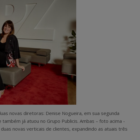
uas novas diretoras: Denise Nogueira, em sua segunda
e também já atuou no Grupo Publicis. Ambas – foto acima -
duas novas verticais de clientes, expandindo as atuais três