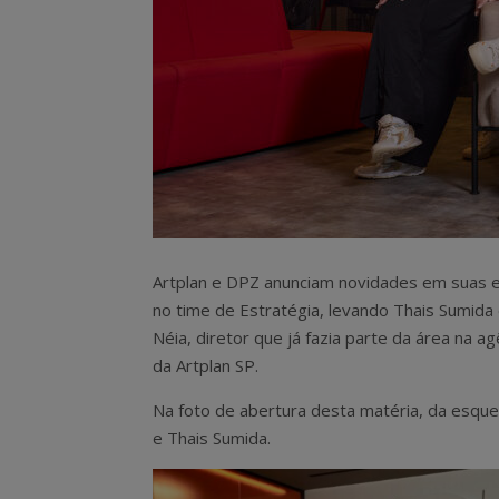
Artplan e DPZ anunciam novidades em suas eq
no time de Estratégia, levando Thais Sumida 
Néia, diretor que já fazia parte da área na a
da Artplan SP.
Na foto de abertura desta matéria, d
a esquer
e Thais Sumida.