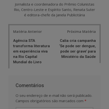
Jornalista e coordenadora do Prêmio Colunistas
Rio, Centro-Leste e Espírito Santo, Renata Suter
é editora-chefe da Janela Publicitária
Post
Matéria Anterior
Próxima Matéria
navigation
Agência STA
Calia cria campanha
transforma literatura
‘Se pode ser dengue,
em experiência viva
pode ser grave’ para
na Rio Capital
Ministério da Saúde
Mundial do Livro
Comentários
O seu endereço de e-mail não será publicado.
Campos obrigatórios são marcados com
*