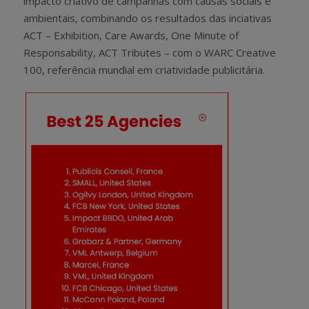
impacto criativo de campanhas com causas sociais e
ambientais, combinando os resultados das inciativas
ACT – Exhibition, Care Awards, One Minute of
Responsability, ACT Tributes – com o WARC Creative
100, referência mundial em criatividade publicitária.