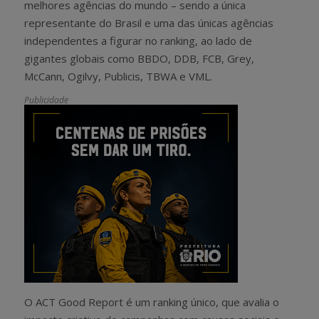
melhores agências do mundo – sendo a única
representante do Brasil e uma das únicas agências
independentes a figurar no ranking, ao lado de
gigantes globais como BBDO, DDB, FCB, Grey,
McCann, Ogilvy, Publicis, TBWA e VML.
Publicidade
O ACT Good Report é um ranking único, que avalia o