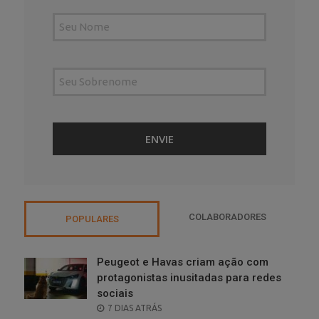
COLABORADORES
POPULARES
Peugeot e Havas criam ação com
protagonistas inusitadas para redes
sociais
POSTED
7 DIAS ATRÁS