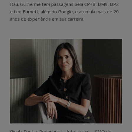
Itaú. Guilherme tem passagens pela CP+B, DM9, DPZ
e Leo Burnett, além do Google, e acumula mais de 20
anos de experiência em sua carreira.
Gisela Dantas Rodenburg – foto abaixo -, CMO do