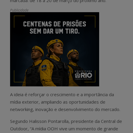
marcada: de 18 a 20 de março do próximo ano.
Publicidade
A ideia é reforçar o crescimento e a importância da
mídia exterior, ampliando as oportunidades de
networking, inovação e desenvolvimento do mercado.
Segundo Halisson Pontarolla, presidente da Central de
Outdoor, “A mídia OOH vive um momento de grande