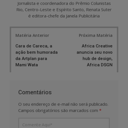
Jornalista e coordenadora do Prêmio Colunistas
Rio, Centro-Leste e Espírito Santo, Renata Suter
é editora-chefe da Janela Publicitária
Post
Matéria Anterior
Próxima Matéria
navigation
Cara de Careca, a
Africa Creative
ação bem humorada
anuncia seu novo
da Artplan para
hub de design,
Mami Wata
Africa DSGN
Comentários
O seu endereço de e-mail não será publicado.
Campos obrigatórios são marcados com
*