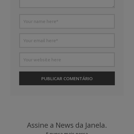
Assine a News da Janela.
E nunca mais perca