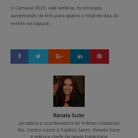
O Carnaval 2025, vale lembrar, foi esticado,
aumentando de três para quatro o total de dias do
evento na Sapucaí.
Google+
LinkedIn
Pinterest
S
T
h
w
a
e
r
e
e
t
Renata Suter
Jornalista e coordenadora do Prêmio Colunistas
Rio, Centro-Leste e Espírito Santo, Renata Suter
é editora-chefe da Janela Publicitária