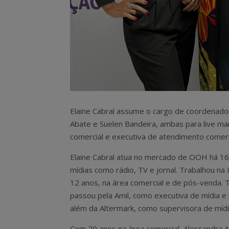
Elaine Cabral assume o cargo de coordenador
Abate e Suelen Bandeira, ambas para live ma
comercial e executiva de atendimento comerc
Elaine Cabral atua no mercado de OOH há 1
mídias como rádio, TV e jornal. Trabalhou na
12 anos, na área comercial e de pós-venda
passou pela Amil, como executiva de mídia e
além da Altermark, como supervisora de mídi
Com 29 anos na área comercial, Alessandra 