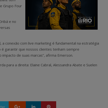
 e Grupo Four
Oribá e no
versas
, a conexão com live marketing é fundamental na estratégia
o é garantir que nossos clientes tenham sempre
 o impacto de suas marcas”, afirma Emerson.
da para a direita: Elaine Cabral, Alessandra Abate e Suelen
Google+
LinkedIn
Pinterest
tter