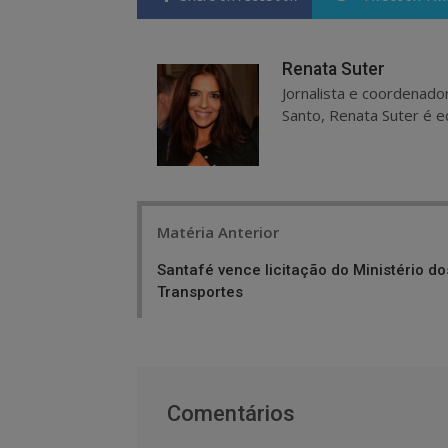
Renata Suter
Jornalista e coordenado
Santo, Renata Suter é ed
Post
Matéria Anterior
navigation
Santafé vence licitação do Ministério do
Transportes
Comentários