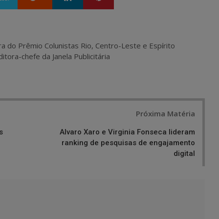
ra do Prêmio Colunistas Rio, Centro-Leste e Espírito
itora-chefe da Janela Publicitária
Próxima Matéria
s
Alvaro Xaro e Virginia Fonseca lideram
ranking de pesquisas de engajamento
digital