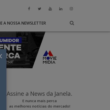
NE A NOSSA NEWSLETTER
×
Assine a News da Janela.
E nunca mais perca
as melhores notícias do mercado!