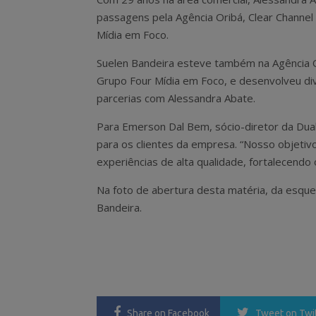
passagens pela Agência Oribá, Clear Channel
Mídia em Foco.
Suelen Bandeira esteve também na Agência 
Grupo Four Mídia em Foco, e desenvolveu di
parcerias com Alessandra Abate.
Para Emerson Dal Bem, sócio-diretor da Dual
para os clientes da empresa. “Nosso objetiv
experiências de alta qualidade, fortalecendo
Na foto de abertura desta matéria, da esquer
Bandeira.
Share
on Facebook
Tweet
on Twi