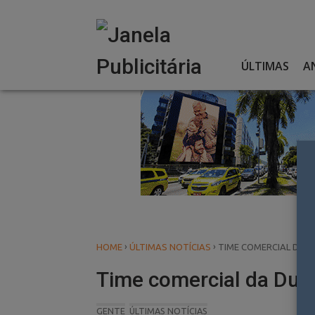
Skip
to
content
ÚLTIMAS
A
›
›
HOME
ÚLTIMAS NOTÍCIAS
TIME COMERCIAL DA 
Time comercial da Dua
GENTE
ÚLTIMAS NOTÍCIAS