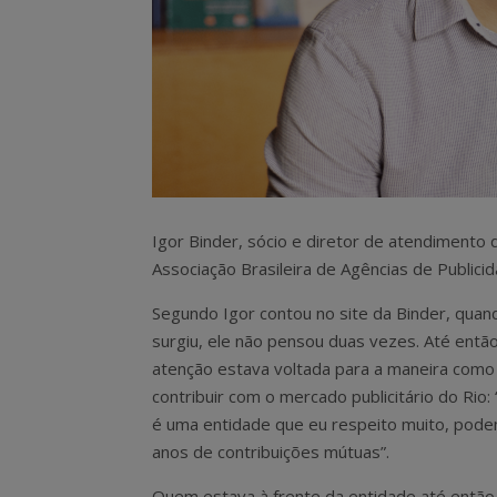
Igor Binder, sócio e diretor de atendimento 
Associação Brasileira de Agências de Publicid
Segundo Igor contou no site da Binder, quan
surgiu, ele não pensou duas vezes. Até então
atenção estava voltada para a maneira como
contribuir com o mercado publicitário do Rio:
é uma entidade que eu respeito muito, pod
anos de contribuições mútuas”.
Quem estava à frente da entidade até então