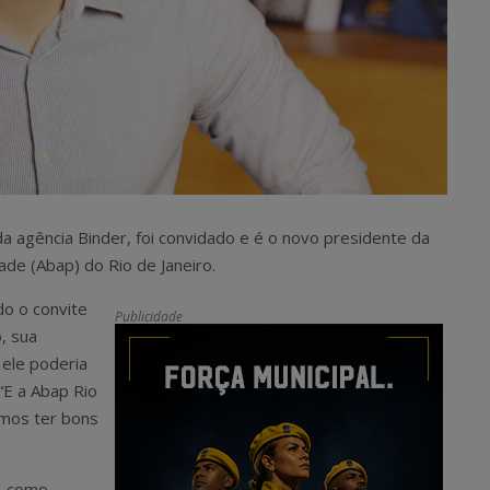
da agência Binder, foi convidado e é o novo presidente da
ade (Abap) do Rio de Janeiro.
do o convite
Publicidade
, sua
 ele poderia
 “E a Abap Rio
emos ter bons
, como