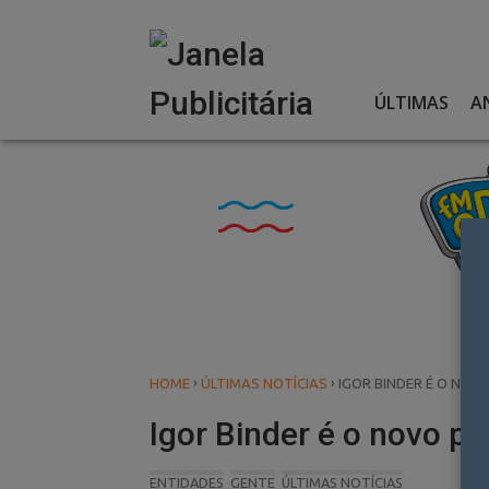
Skip
to
content
ÚLTIMAS
A
›
›
HOME
ÚLTIMAS NOTÍCIAS
IGOR BINDER É O NOV
Igor Binder é o novo p
ENTIDADES
GENTE
ÚLTIMAS NOTÍCIAS