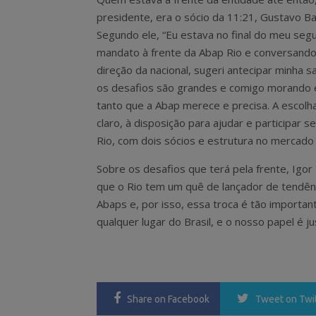
presidente, era o sócio da 11:21, Gustavo Ba
Segundo ele, “Eu estava no final do meu seg
mandato à frente da Abap Rio e conversand
direção da nacional, sugeri antecipar minha sa
os desafios são grandes e comigo morando em 
tanto que a Abap merece e precisa. A escolha
claro, à disposição para ajudar e participar 
Rio, com dois sócios e estrutura no mercado 
Sobre os desafios que terá pela frente, Igor
que o Rio tem um quê de lançador de tendên
Abaps e, por isso, essa troca é tão importan
qualquer lugar do Brasil, e o nosso papel é
Share
on Facebook
Tweet
on Twi