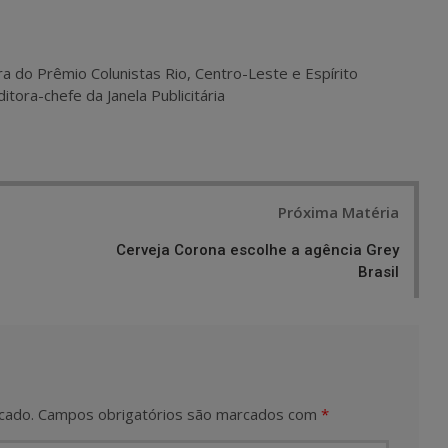
ra do Prêmio Colunistas Rio, Centro-Leste e Espírito
itora-chefe da Janela Publicitária
Próxima Matéria
Cerveja Corona escolhe a agência Grey
Brasil
cado.
Campos obrigatórios são marcados com
*