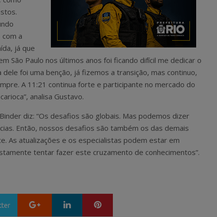
stos.
undo
o com a
ída, já que
São Paulo nos últimos anos foi ficando difícil me dedicar o
 dele foi uma benção, já fizemos a transição, mas continuo,
sempre. A 11:21 continua forte e participante no mercado do
carioca”, analisa Gustavo.
 Binder diz: “Os desafios são globais. Mas podemos dizer
cias. Então, nossos desafios são também os das demais
te. As atualizações e os especialistas podem estar em
 justamente tentar fazer este cruzamento de conhecimentos”.
Google+
LinkedIn
Pinterest
tter