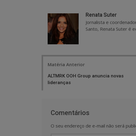
Renata Suter
Jornalista e coordenado
Santo, Renata Suter é ed
Post
Matéria Anterior
navigation
ALTMRK OOH Group anuncia novas
lideranças
Comentários
O seu endereço de e-mail não será publi