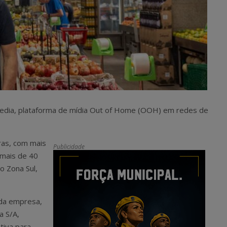
Media, plataforma de mídia Out of Home (OOH) em redes de
iras, com mais
Publicidade
 mais de 40
 Zona Sul,
 da empresa,
a S/A,
tiva para