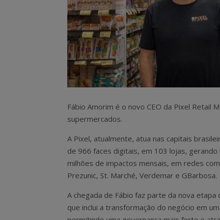
Fábio Amorim é o novo CEO da Pixel Retail 
supermercados.
A Pixel, atualmente, atua nas capitais brasile
de 966 faces digitais, em 103 lojas, gerando
milhões de impactos mensais, em redes como
Prezunic, St. Marché, Verdemar e GBarbosa.
A chegada de Fábio faz parte da nova etapa
que inclui a transformação do negócio em um
permitindo uma governança mais forte e atra