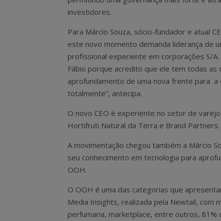
investidores.
Para Márcio Souza, sócio-fundador e atual CE
este novo momento demanda liderança de 
profissional experiente em corporações S/A. 
Fábio porque acredito que ele tem todas as 
aprofundamento de uma nova frente para a e
totalmente”, antecipa.
O novo CEO é experiente no setor de varej
Hortifruti Natural da Terra e Brand Partners.
A movimentação chegou também a Márcio Sou
seu conhecimento em tecnologia para aprofun
OOH.
O OOH é uma das categorias que apresentar
Media Insights, realizada pela Newtail, com
perfumaria, marketplace, entre outros, 81%