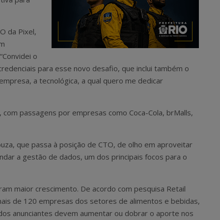
O da Pixel,
um
“Convidei o
credenciais para esse novo desafio, que inclui também o
mpresa, a tecnológica, a qual quero me dedicar
o, com passagens por empresas como Coca-Cola, brMalls,
za, que passa à posição de CTO, de olho em aproveitar
dar a gestão de dados, um dos principais focos para o
am maior crescimento. De acordo com pesquisa Retail
 mais de 120 empresas dos setores de alimentos e bebidas,
 dos anunciantes devem aumentar ou dobrar o aporte nos