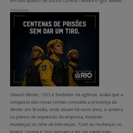
em seu quadro de sócios Lorena Oliveira e Igor Binder.
Publicidade
Glaucio Binder, CEO e fundador da agência, avalia que a
conquista das novas contas consolida a presença da
Binder em Brasília, onde atuam há nove anos, e acelera
os planos de expansão da empresa, incluindo
mudanças no time de lideranças. “Com as mudanças no
board, Lorena e Igor passam a ter um papel mais