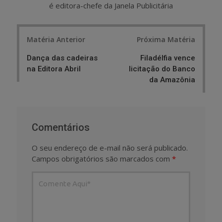
é editora-chefe da Janela Publicitária
Post
Matéria Anterior
Próxima Matéria
navigation
Dança das cadeiras
Filadélfia vence
na Editora Abril
licitação do Banco
da Amazônia
Comentários
O seu endereço de e-mail não será publicado.
Campos obrigatórios são marcados com
*