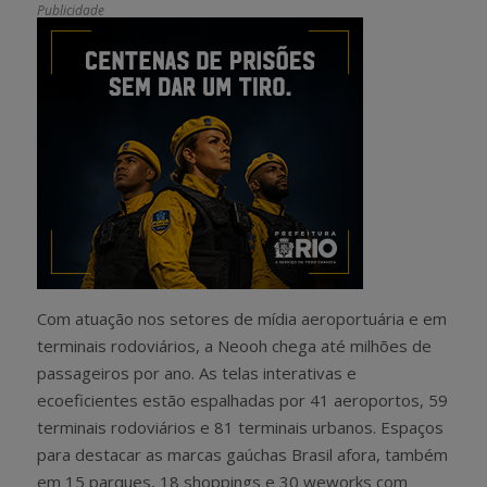
Publicidade
Com atuação nos setores de mídia aeroportuária e em
terminais rodoviários, a Neooh chega até milhões de
passageiros por ano. As telas interativas e
ecoeficientes estão espalhadas por 41 aeroportos, 59
terminais rodoviários e 81 terminais urbanos. Espaços
para destacar as marcas gaúchas Brasil afora, também
em 15 parques, 18 shoppings e 30 weworks com