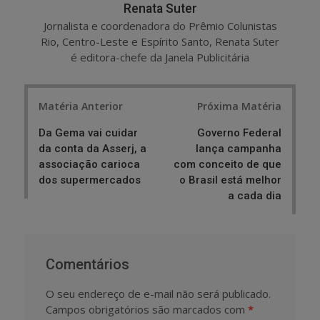
Renata Suter
Jornalista e coordenadora do Prêmio Colunistas
Rio, Centro-Leste e Espírito Santo, Renata Suter
é editora-chefe da Janela Publicitária
Post
Matéria Anterior
Próxima Matéria
navigation
Da Gema vai cuidar
Governo Federal
da conta da Asserj, a
lança campanha
associação carioca
com conceito de que
dos supermercados
o Brasil está melhor
a cada dia
Comentários
O seu endereço de e-mail não será publicado.
Campos obrigatórios são marcados com
*