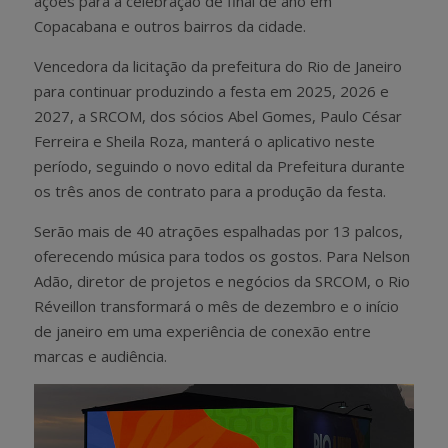
ações para a celebração de final de ano em
Copacabana e outros bairros da cidade.
Vencedora da licitação da prefeitura do Rio de Janeiro
para continuar produzindo a festa em 2025, 2026 e
2027, a SRCOM, dos sócios Abel Gomes, Paulo César
Ferreira e Sheila Roza, manterá o aplicativo neste
período, seguindo o novo edital da Prefeitura durante
os três anos de contrato para a produção da festa.
Serão mais de 40 atrações espalhadas por 13 palcos,
oferecendo música para todos os gostos. Para Nelson
Adão, diretor de projetos e negócios da SRCOM, o Rio
Réveillon transformará o mês de dezembro e o início
de janeiro em uma experiência de conexão entre
marcas e audiência.