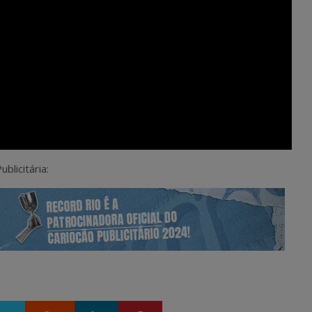
blicitária: