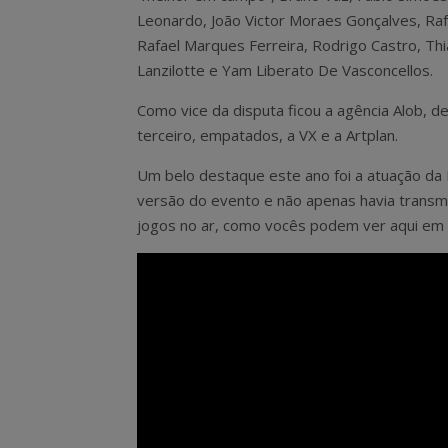
Leonardo, João Victor Moraes Gonçalves, Raf
Rafael Marques Ferreira, Rodrigo Castro, Th
Lanzilotte e Yam Liberato De Vasconcellos.
Como vice da disputa ficou a agência Alob, 
terceiro, empatados, a VX e a Artplan.
Um belo destaque este ano foi a atuação da R
versão do evento e não apenas havia transm
jogos no ar, como vocês podem ver aqui em 