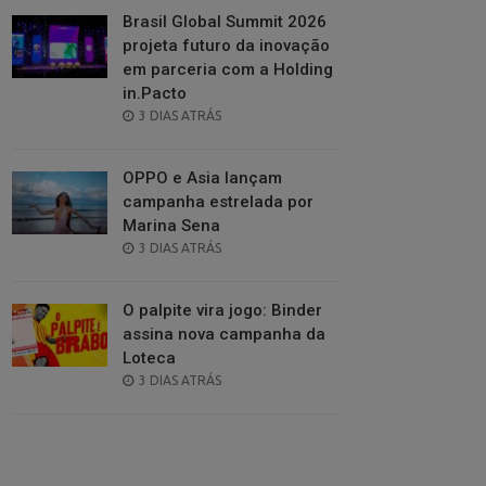
Brasil Global Summit 2026
projeta futuro da inovação
em parceria com a Holding
in.Pacto
POSTED
3 DIAS ATRÁS
ON
OPPO e Asia lançam
campanha estrelada por
Marina Sena
POSTED
3 DIAS ATRÁS
ON
O palpite vira jogo: Binder
assina nova campanha da
Loteca
POSTED
3 DIAS ATRÁS
ON