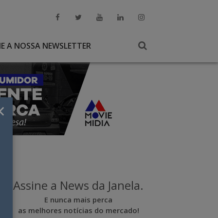
NE A NOSSA NEWSLETTER
×
Assine a News da Janela.
E nunca mais perca
as melhores notícias do mercado!