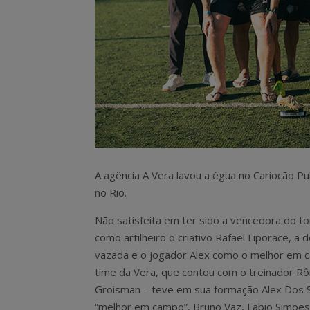
A agência A Vera lavou a égua no Cariocão Pu
no Rio.
Não satisfeita em ter sido a vencedora do to
como artilheiro o criativo Rafael Liporace, a
vazada e o jogador Alex como o melhor em 
time da Vera, que contou com o treinador R
Groisman – teve em sua formação Alex Dos S
“melhor em campo”, Bruno Vaz, Fabio Simoes