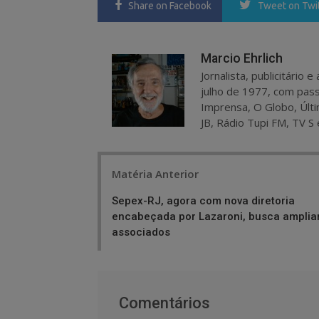
Share
on Facebook
Tweet
on Twi
Marcio Ehrlich
Jornalista, publicitário
julho de 1977, com pass
Imprensa, O Globo, Últi
JB, Rádio Tupi FM, TV S 
Post
Matéria Anterior
navigation
Sepex-RJ, agora com nova diretoria
encabeçada por Lazaroni, busca amplia
associados
Comentários