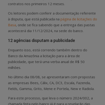
contratos nos primeiros 12 meses.
Os leitores podem conferir a documentação referente
à disputa, que está publicada na
página de licitações do
Basa
, onde se fica sabendo que a entrega das pastas
acontecerá dia 11/12/2024, na sede do banco.
12 agências disputam a publicidade
Enquanto isso, está correndo também dentro do
Banco da Amazônia a licitação para a área de
publicidade, que terá uma verba anual de R$ 50
milhões.
No último dia 08/08, se apresentaram com propostas
as empresas Bees, Cálix, CA, DC3, Escala, Fazenda,
Fields, Gamma, Grito, Mene e Portela, New e Radiola.
Para este processo, que leva o número 2024/002, a
chamada feita pelo banco já é para a revelação das