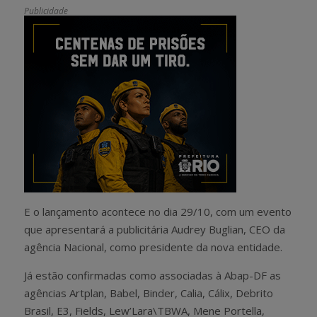
Publicidade
E o lançamento acontece no dia 29/10, com um evento
que apresentará a publicitária Audrey Buglian, CEO da
agência Nacional, como presidente da nova entidade.
Já estão confirmadas como associadas à Abap-DF as
agências Artplan, Babel, Binder, Calia, Cálix, Debrito
Brasil, E3, Fields, Lew’Lara\TBWA, Mene Portella,