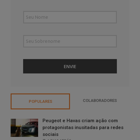
COLABORADORES
POPULARES
Peugeot e Havas criam ação com
protagonistas inusitadas para redes
sociais