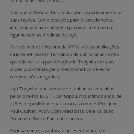
tomou suas redes sociais.
Não que a Meninos Reis tenha aberto publicamente as
suas razões. Como desculpa para o cancelamento,
informou que não conseguiu preparar a tempo um
figurino com as medidas de Jojô.
Paralelamente à história da SPFW, várias publicações
na internet relatam ter sabido de outros anunciantes
que vão cortar a participação de Todynho em suas
ações publicitárias, pelo mesmo motivo de evitar
repercussões negativas.
Jojô Todynho, que sempre se alinhou a campanhas
pelos direitos LGBT+, participou, nos últimos anos, de
ações de publicidade para marcas como YoPro, Jean
Paul Gaultier, Avon, Dom Atacadista, Veja Multiuso,
Prezunic e Banco Pan, entre outros.
Curiosamente, a cantora e apresentadora, em