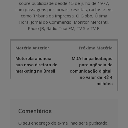
sobre publicidade desde 15 de julho de 1977,
com passagens por jornais, revistas, rádios e tvs
como Tribuna da Imprensa, O Globo, Última
Hora, Jornal do Commercio, Monitor Mercantil,
Rádio JB, Rádio Tupi FM, TV S e TV E.
Post
Matéria Anterior
Próxima Matéria
navigation
Motorola anuncia
MDA lança licitação
sua nova diretora de
para agência de
marketing no Brasil
comunicação digital,
no valor de R$ 4
milhões
Comentários
O seu endereço de e-mail não será publicado.