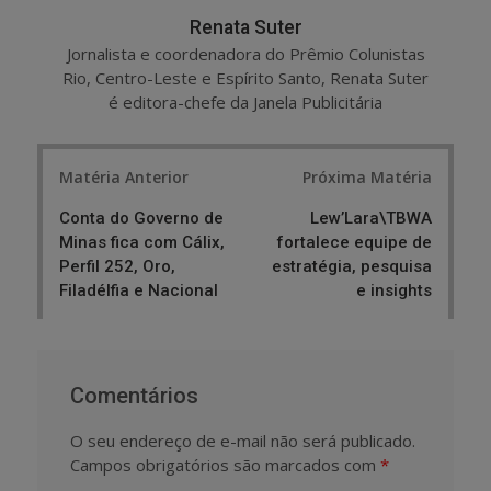
Renata Suter
Jornalista e coordenadora do Prêmio Colunistas
Rio, Centro-Leste e Espírito Santo, Renata Suter
é editora-chefe da Janela Publicitária
Post
Matéria Anterior
Próxima Matéria
navigation
Conta do Governo de
Lew’Lara\TBWA
Minas fica com Cálix,
fortalece equipe de
Perfil 252, Oro,
estratégia, pesquisa
Filadélfia e Nacional
e insights
Comentários
O seu endereço de e-mail não será publicado.
Campos obrigatórios são marcados com
*