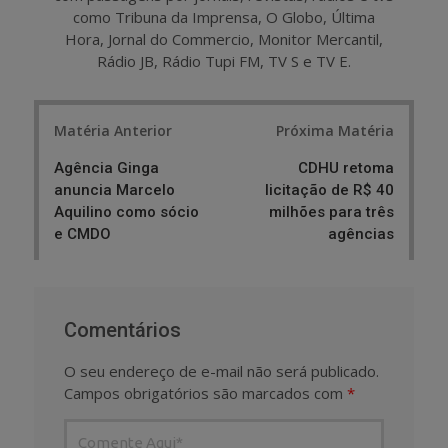
como Tribuna da Imprensa, O Globo, Última
Hora, Jornal do Commercio, Monitor Mercantil,
Rádio JB, Rádio Tupi FM, TV S e TV E.
Post
Matéria Anterior
Próxima Matéria
navigation
Agência Ginga
CDHU retoma
anuncia Marcelo
licitação de R$ 40
Aquilino como sócio
milhões para três
e CMDO
agências
Comentários
O seu endereço de e-mail não será publicado.
Campos obrigatórios são marcados com
*