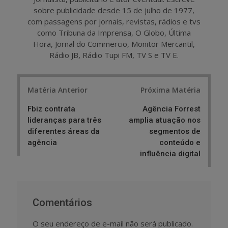
sobre publicidade desde 15 de julho de 1977,
com passagens por jornais, revistas, rádios e tvs
como Tribuna da Imprensa, O Globo, Última
Hora, Jornal do Commercio, Monitor Mercantil,
Rádio JB, Rádio Tupi FM, TV S e TV E.
Post
Matéria Anterior
Próxima Matéria
navigation
Fbiz contrata
Agência Forrest
lideranças para três
amplia atuação nos
diferentes áreas da
segmentos de
agência
conteúdo e
influência digital
Comentários
O seu endereço de e-mail não será publicado.