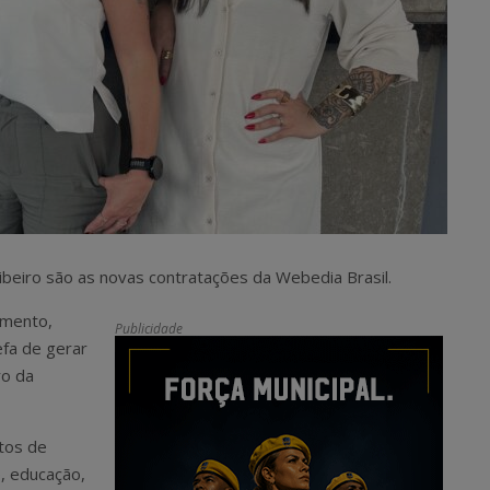
 Ribeiro são as novas contratações da Webedia Brasil.
amento,
Publicidade
fa de gerar
ro da
tos de
o, educação,