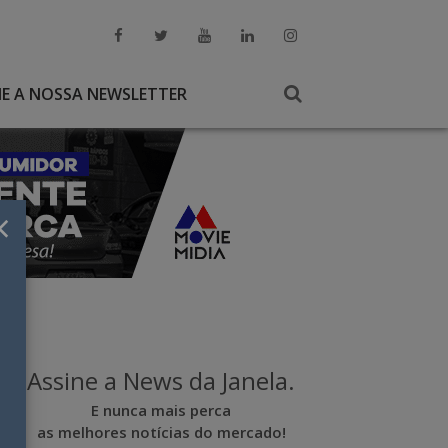
NE A NOSSA NEWSLETTER
×
Assine a News da Janela.
E nunca mais perca
as melhores notícias do mercado!