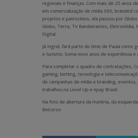
regionais e finanças. Com mais de 25 anos d
em comercialização de mídia 360, branded co
projetos e patrocínios, ela passou por Globo
Globo, Terra, TV Bandeirantes, Eletromídia
Digital.
Já Ingrid, fará parte do time de Paula como 
e turismo. Soma nove anos de experiência e 
Para completar o quadro de contratações, C
gaming, betting, tecnologia e telecomunica
de campanhas de mídia e branding, eventos, 
trabalhou na Level Up e epay Brasil.
Na foto de abertura da matéria, da esquerda pa
Belcorso