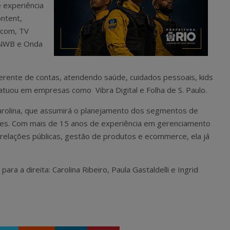
e experiência
ntent,
.com, TV
, NWB e Onda
gerente de contas, atendendo saúde, cuidados pessoais, kids
atuou em empresas como Vibra Digital e Folha de S. Paulo.
arolina, que assumirá o planejamento dos segmentos de
ções. Com mais de 15 anos de experiência em gerenciamento
relações públicas, gestão de produtos e ecommerce, ela já
ra a direita: Carolina Ribeiro, Paula Gastaldelli e Ingrid