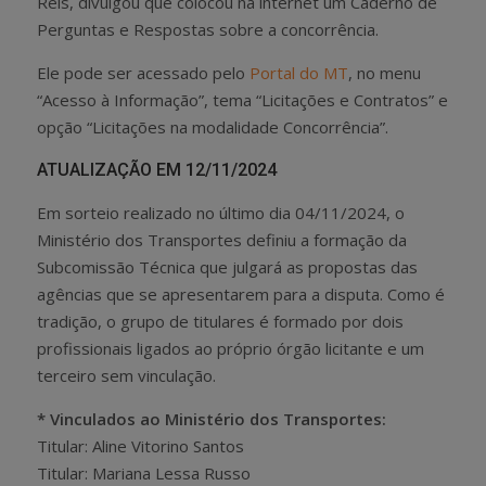
Reis, divulgou que colocou na internet um Caderno de
Perguntas e Respostas sobre a concorrência.
Ele pode ser acessado pelo
Portal do MT
, no menu
“Acesso à Informação”, tema “Licitações e Contratos” e
opção “Licitações na modalidade Concorrência”.
ATUALIZAÇÃO EM 12/11/2024
Em sorteio realizado no último dia 04/11/2024, o
Ministério dos Transportes definiu a formação da
Subcomissão Técnica que julgará as propostas das
agências que se apresentarem para a disputa. Como é
tradição, o grupo de titulares é formado por dois
profissionais ligados ao próprio órgão licitante e um
terceiro sem vinculação.
* Vinculados ao Ministério dos Transportes:
Titular: Aline Vitorino Santos
Titular: Mariana Lessa Russo