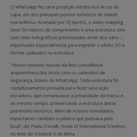
O WhatsApp fez uma projeção inédita nos Arcos da
Lapa, um dos principais pontos turísticos da cidade
maravilhosa. Assinado por VJ Spetto, o vídeo mapping
teve 50 metros de comprimento e uma estrutura com
seis telas holográficas posicionadas atrás dos vãos –
importadas especialmente para imprimir o efeito 3D e
formar cadeados na estrutura.
“Nosso conceito nasceu da feliz coincidência
arquitetônica dos Arcos com os cadeados de
segurança, ícones do WhatsApp. Toda estrutura foi
cuidadosamente pensada para fazer uma ação
inovadora, que comunicasse a privacidade da marca e,
ao mesmo tempo, preservando a estrutura deste
patrimônio histórico. Além de nossos convidados,
impactamos também o público que passava pelo
local”,
diz
Paula Cristalli,
Head of International Creative,
no time do Creative X da Meta
.