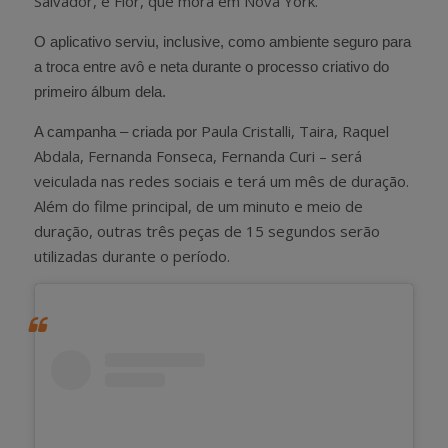
Salvador, e Flor, que mora em Nova York.
O aplicativo serviu, inclusive, como ambiente seguro para
a troca entre avô e neta durante o processo criativo do
primeiro álbum dela.
Paula Cristalli, Taira, Raquel
A campanha – criada por
Abdala, Fernanda Fonseca, Fernanda Curi – será
veiculada nas redes sociais e terá um mês de duração.
Além do filme principal, de um minuto e meio de
duração, outras três peças de 15 segundos serão
utilizadas durante o período.