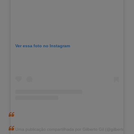
Ver essa foto no Instagram
Uma publicação compartilhada por Gilberto Gil (@gilbertogil)