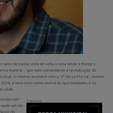
to anos de pausa, está de volta à cena tendo à frente o
a desta matéria -, que vem comandando a revitalização do
vo local. O retorno acontece com o ‘3° De Lá Pra Cá’, evento
2024, e terá como tema central as oportunidades e os
mo sede.
conexão com
Publicidade
criando um elo
idente do