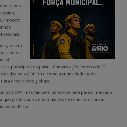
 dos clubes
citário,
seu impacto
brindo
fissionais.
ense, recém-
sociado da
pital
ncias, participará do painel “Comunicação e mercado: O
trazidas pela COP 30 e como a criatividade pode
 Pará a mercados globais.
orno do CCPA, mas também uma nova fase para o mercado
ara que profissionais e estudantes se conectem com as
idade no Brasil.