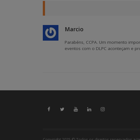
Marcio
Parabéns, CCPA. Um momento importa
eventos com o DLPC aconteçam e pr
Copyright 2025 © Todos os direitos reservados a Ja