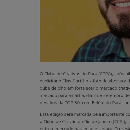
O Clube de Criativos do Pará (CCPA), após oi
publicitário Elias Portilho – foto de abertur
clube de olho em fortalecer o mercado criati
marcado para amanhã, dia 7 de setembro de 
desafios da COP 30, com Belém do Pará co
Esta edição será marcada pela importante 
o Clube de Criação do Rio de Janeiro (CCRJ), 
entre o mercado paraense e carioca. O pres