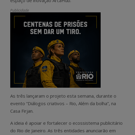
espaço de inovação ArcaHub.
Publicidade
As três lançaram o projeto esta semana, durante o
evento “Diálogos criativos – Rio, Além da bolha”, na
Casa Firjan.
A ideia é apoiar e fortalecer o ecossistema publicitário
do Rio de Janeiro. As três entidades anunciarão em