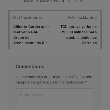
Rádio JB, Rádio Tupi FM, TV S e TV E.
Post
Matéria Anterior
Próxima Matéria
navigation
Gilberto Garcia quer
TCU aprova verba de
reativar o GAP –
R$ 380 milhões para
Grupo de
a publicidade dos
Atendimento do Rio
Correios
Comentários
O seu endereço de e-mail não será publicado.
Campos obrigatórios são marcados com
*