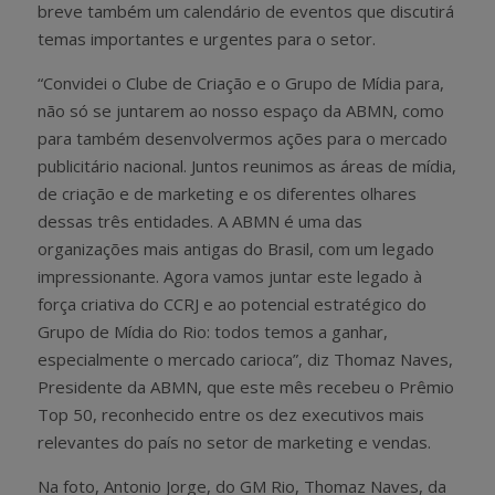
breve também um calendário de eventos que discutirá
temas importantes e urgentes para o setor.
“Convidei o Clube de Criação e o Grupo de Mídia para,
não só se juntarem ao nosso espaço da ABMN, como
para também desenvolvermos ações para o mercado
publicitário nacional. Juntos reunimos as áreas de mídia,
de criação e de marketing e os diferentes olhares
dessas três entidades. A ABMN é uma das
organizações mais antigas do Brasil, com um legado
impressionante. Agora vamos juntar este legado à
força criativa do CCRJ e ao potencial estratégico do
Grupo de Mídia do Rio: todos temos a ganhar,
especialmente o mercado carioca”, diz Thomaz Naves,
Presidente da ABMN, que este mês recebeu o Prêmio
Top 50, reconhecido entre os dez executivos mais
relevantes do país no setor de marketing e vendas.
Na foto, Antonio Jorge, do GM Rio, Thomaz Naves, da