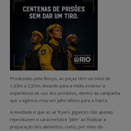
Produzidas pela Bizsys, as peças têm versões de
1,65m a 2,85m, levando para a mídia exterior a
experiência de uso dos produtos, dentro da campanha
que a agência criou em julho último para a marca.
A novidade é que as air fryers gigantes não apenas
reproduzem o característico “plim” ao finalizar a
preparação dos alimentos, como, por meio do