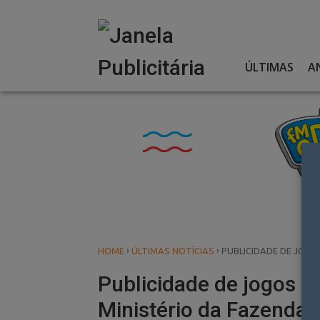
Skip
to
content
ÚLTIMAS
A
›
›
HOME
ÚLTIMAS NOTÍCIAS
PUBLICIDADE DE JOGO
Publicidade de jogos o
Ministério da Fazenda