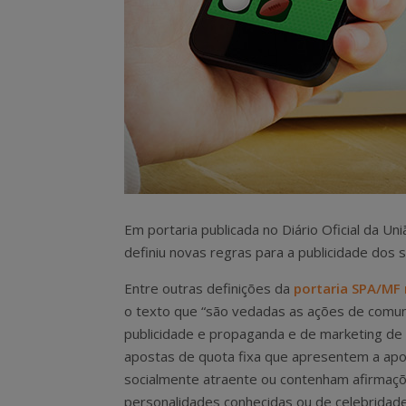
Em portaria publicada no Diário Oficial da Un
definiu novas regras para a publicidade dos 
Entre outras definições da
portaria SPA/MF 
o texto que “são vedadas as ações de comun
publicidade e propaganda e de marketing de 
apostas de quota fixa que apresentem a ap
socialmente atraente ou contenham afirmaç
personalidades conhecidas ou de celebridad