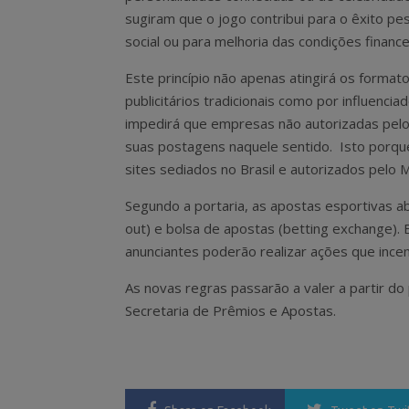
sugiram que o jogo contribui para o êxito pe
social ou para melhoria das condições finance
Este princípio não apenas atingirá os format
publicitários tradicionais como por influencia
impedirá que empresas não autorizadas pel
suas postagens naquele sentido. Isto porque
sites sediados no Brasil e autorizados pelo M
Segundo a portaria, as apostas esportivas ab
out) e bolsa de apostas (betting exchange). 
anunciantes poderão realizar ações que ince
As novas regras passarão a valer a partir do 
Secretaria de Prêmios e Apostas.