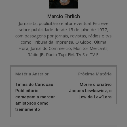
Marcio Ehrlich
Jornalista, publicitário e ator eventual. Escreve
sobre publicidade desde 15 de julho de 1977,
com passagens por jornais, revistas, rádios e tvs
como Tribuna da Imprensa, O Globo, Última
Hora, Jornal do Commercio, Monitor Mercantil,
Rádio JB, Rádio Tupi FM, TV S e TV E.
Post
Matéria Anterior
Próxima Matéria
navigation
Times do Cariocão
Morre o criativo
Publicitário
Jaques Lewkowicz, o
começam a marcar
Lew da Lew’Lara
amistosos como
treinamento