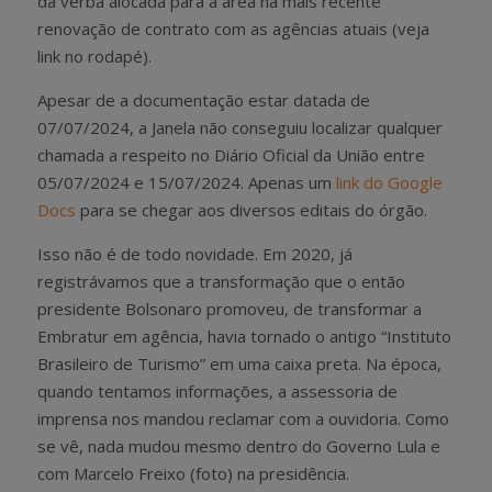
da verba alocada para a área na mais recente
renovação de contrato com as agências atuais (veja
link no rodapé).
Apesar de a documentação estar datada de
07/07/2024, a Janela não conseguiu localizar qualquer
chamada a respeito no Diário Oficial da União entre
05/07/2024 e 15/07/2024. Apenas um
link do Google
Docs
para se chegar aos diversos editais do órgão.
Isso não é de todo novidade. Em 2020, já
registrávamos que a transformação que o então
presidente Bolsonaro promoveu, de transformar a
Embratur em agência, havia tornado o antigo “Instituto
Brasileiro de Turismo” em uma caixa preta. Na época,
quando tentamos informações, a assessoria de
imprensa nos mandou reclamar com a ouvidoria. Como
se vê, nada mudou mesmo dentro do Governo Lula e
com Marcelo Freixo (foto) na presidência.