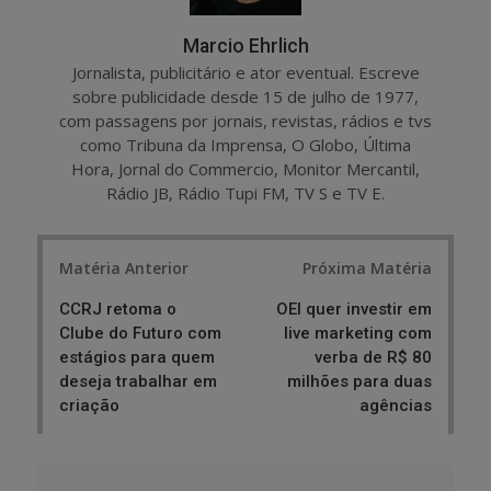
Marcio Ehrlich
Jornalista, publicitário e ator eventual. Escreve
sobre publicidade desde 15 de julho de 1977,
com passagens por jornais, revistas, rádios e tvs
como Tribuna da Imprensa, O Globo, Última
Hora, Jornal do Commercio, Monitor Mercantil,
Rádio JB, Rádio Tupi FM, TV S e TV E.
Post
Matéria Anterior
Próxima Matéria
navigation
CCRJ retoma o
OEI quer investir em
Clube do Futuro com
live marketing com
estágios para quem
verba de R$ 80
deseja trabalhar em
milhões para duas
criação
agências