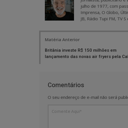
julho de 1977, com pass
Imprensa, O Globo, Últi
JB, Rádio Tupi FM, TV S 
Post
Matéria Anterior
navigation
Britânia investe R$ 150 milhões em
lançamento das novas air fryers pela Ca
Comentários
O seu endereço de e-mail não será publi