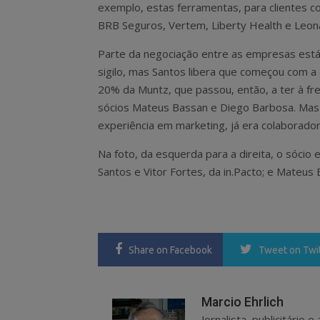
exemplo, estas ferramentas, para clientes 
BRB Seguros, Vertem, Liberty Health e Leona
Parte da negociação entre as empresas est
sigilo, mas Santos libera que começou com 
20% da Muntz, que passou, então, a ter à f
sócios Mateus Bassan e Diego Barbosa. Mas 
experiência em marketing, já era colaborador 
Na foto, da esquerda para a direita, o sócio
Santos e Vitor Fortes, da in.Pacto; e Mateus 
Share
on Facebook
Tweet
on Twi
Marcio Ehrlich
Jornalista, publicitário