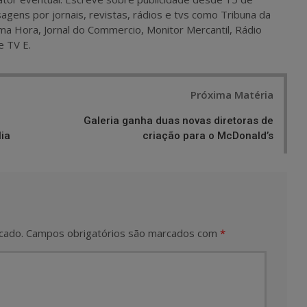
agens por jornais, revistas, rádios e tvs como Tribuna da
ma Hora, Jornal do Commercio, Monitor Mercantil, Rádio
e TV E.
Próxima Matéria
Galeria ganha duas novas diretoras de
lia
criação para o McDonald’s
cado.
Campos obrigatórios são marcados com
*