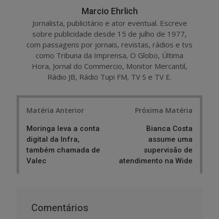
Marcio Ehrlich
Jornalista, publicitário e ator eventual. Escreve
sobre publicidade desde 15 de julho de 1977,
com passagens por jornais, revistas, rádios e tvs
como Tribuna da Imprensa, O Globo, Última
Hora, Jornal do Commercio, Monitor Mercantil,
Rádio JB, Rádio Tupi FM, TV S e TV E.
Post
Matéria Anterior
Próxima Matéria
navigation
Moringa leva a conta
Bianca Costa
digital da Infra,
assume uma
também chamada de
supervisão de
Valec
atendimento na Wide
Comentários