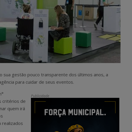
o sua gestão pouco transparente dos últimos anos, a
 agência para cuidar de seus eventos.
n°
Publicidade
 critérios de
onar quem irá
os
m realizados