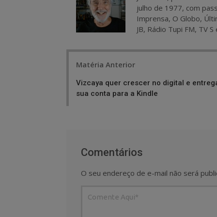
julho de 1977, com pass
Imprensa, O Globo, Últi
JB, Rádio Tupi FM, TV S 
Post
Matéria Anterior
navigation
Vizcaya quer crescer no digital e entreg
sua conta para a Kindle
Comentários
O seu endereço de e-mail não será publi