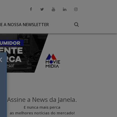
NE A NOSSA NEWSLETTER
×
Assine a News da Janela.
E nunca mais perca
as melhores notícias do mercado!