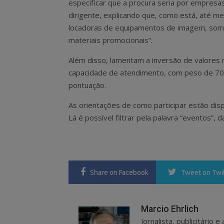
especificar que a procura seria por empresa
dirigente, explicando que, como está, até 
locadoras de equipamentos de imagem, som 
materiais promocionais”.
Além disso, lamentam a inversão de valores 
capacidade de atendimento, com peso de 70%
pontuação.
As orientações de como participar estão disp
Lá é possível filtrar pela palavra “eventos”
Share
on Facebook
Tweet
on Twi
Marcio Ehrlich
Jornalista, publicitário