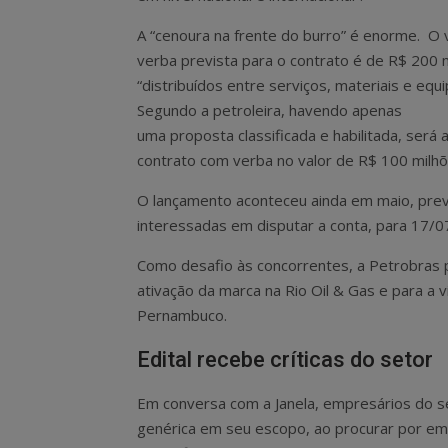
A “cenoura na frente do burro” é enorme. O v
verba prevista para o contrato é de R$ 200 
“distribuídos entre serviços, materiais e equ
Segundo a petroleira, havendo apenas
uma proposta classificada e habilitada, será
contrato com verba no valor de R$ 100 milhõ
O lançamento aconteceu ainda em maio, preve
interessadas em disputar a conta, para 17/
Como desafio às concorrentes, a Petrobras 
ativação da marca na Rio Oil & Gas e para a v
Pernambuco.
Edital recebe críticas do setor
Em conversa com a Janela, empresários do set
genérica em seu escopo, ao procurar por emp