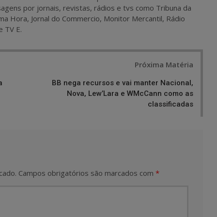
agens por jornais, revistas, rádios e tvs como Tribuna da
ma Hora, Jornal do Commercio, Monitor Mercantil, Rádio
e TV E.
Próxima Matéria
a
BB nega recursos e vai manter Nacional,
Nova, Lew’Lara e WMcCann como as
classificadas
cado.
Campos obrigatórios são marcados com
*