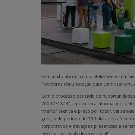
Sem muito alarde, como infelizmente tem sid
Petrobras abriu licitação para contratar uma
Com o processo batizado de “Oportunidade 
7004271844”, a petroleira informa que, pelos
“melhor técnica e preço por total”, vai seleci
gerir, pelo período de 730 dias, seus “event
corporativos e ativações presenciais a sere
em nível nacional e internacional”.