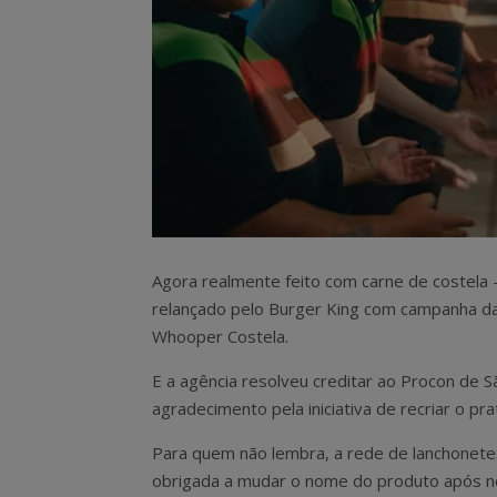
Agora realmente feito com carne de costela
relançado pelo Burger King com campanha da
Whooper Costela.
E a agência resolveu creditar ao Procon de S
agradecimento pela iniciativa de recriar o pra
Para quem não lembra, a rede de lanchonetes
obrigada a mudar o nome do produto após no