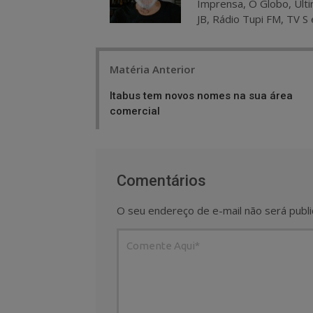
Imprensa, O Globo, Últi
JB, Rádio Tupi FM, TV S 
Post
Matéria Anterior
navigation
Itabus tem novos nomes na sua área
comercial
Comentários
O seu endereço de e-mail não será publi