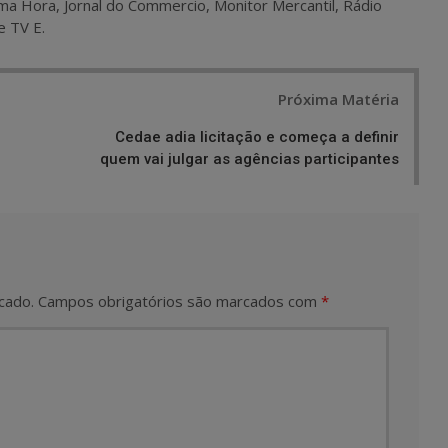
ma Hora, Jornal do Commercio, Monitor Mercantil, Rádio
e TV E.
Próxima Matéria
Cedae adia licitação e começa a definir
quem vai julgar as agências participantes
cado.
Campos obrigatórios são marcados com
*