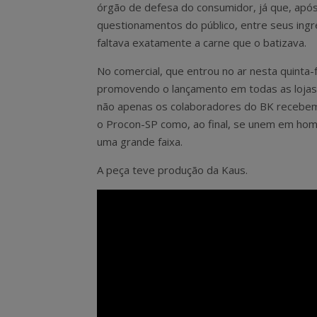
órgão de defesa do consumidor, já que, apó
questionamentos do público, entre seus ingr
faltava exatamente a carne que o batizava.
No comercial, que entrou no ar nesta quinta-f
promovendo o lançamento em todas as lojas
não apenas os colaboradores do BK recebe
o Procon-SP como, ao final, se unem em h
uma grande faixa.
A peça teve produção da Kaus.