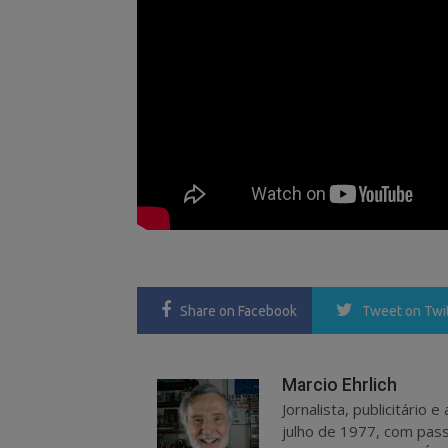
Share
on Facebook
Tweet
on Twi
Marcio Ehrlich
Jornalista, publicitário
julho de 1977, com pass