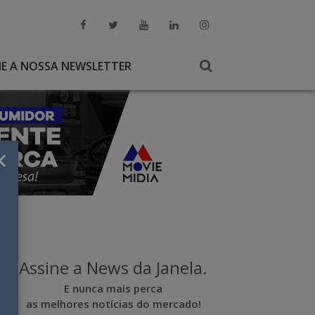
NE A NOSSA NEWSLETTER
×
Assine a News da Janela.
E nunca mais perca
as melhores notícias do mercado!