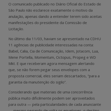
O comunicado publicado no Diário Oficial do Estado de
São Paulo não esclarece exatamente o motivo da
anulação, apenas dando a entender terem sido aceitas
manifestações do presidente da Comissão de
Licitação.
No último dia 11/03, haviam se apresentado na CDHU
11 agências de publicidade interessadas na conta:
Babel, Calia, Cia de Comunicação, Idem, Jotacom, Lua,
Mene Portella, Momentum, Octopus, Propeg e WD
Mkt. E que receberam agora mensagem alertando
que, se não forem pegar seus envelopes com a
proposta comercial, eles seriam descartados, “para a
garantia da manutenção do sigilo”.
Considerando que materiais de uma concorrência
pública muito dificilmente podem ser aproveitados
para outra — pela particularidades de cada anunciante
— mesmo pegando de volta os envelopes, o destino