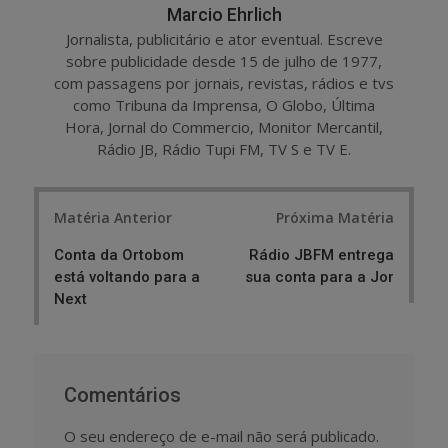
Marcio Ehrlich
Jornalista, publicitário e ator eventual. Escreve
sobre publicidade desde 15 de julho de 1977,
com passagens por jornais, revistas, rádios e tvs
como Tribuna da Imprensa, O Globo, Última
Hora, Jornal do Commercio, Monitor Mercantil,
Rádio JB, Rádio Tupi FM, TV S e TV E.
Post
Matéria Anterior
Próxima Matéria
navigation
Conta da Ortobom
Rádio JBFM entrega
está voltando para a
sua conta para a Jor
Next
Comentários
O seu endereço de e-mail não será publicado.