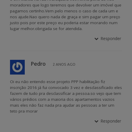
moradores que logo teremos que devolver um imóvel que
pagamos certinho.Vem pelo menos o caso de cada um e
nos ajude.Nao quero nada de graça e sim pagar um preço
justo pois por este preço eu poderia estar morando num
lugar melhor.obrigada se for atendida.
Responder
Pedro
2 ANOS AGO
Oi eu não entendo esse projeto PPP habilitação fiz
inscrição 2016 já fui convocado 3 vez e desclassificado eles
fazem de tudo pra desclassificar a pessoa.so vejo que tem
vários prédios com a maioria dos apartamentos vazios
mais eles não faz nada pra ajudar as pessoas a ter um
teto pra morar
Responder