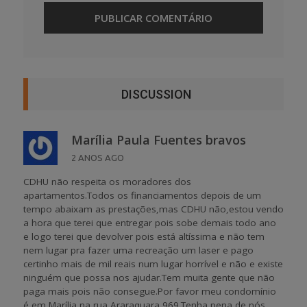
DISCUSSION
Marília Paula Fuentes bravos
2 ANOS AGO
CDHU não respeita os moradores dos
apartamentos.Todos os financiamentos depois de um
tempo abaixam as prestações,mas CDHU não,estou vendo
a hora que terei que entregar pois sobe demais todo ano
e logo terei que devolver pois está altíssima e não tem
nem lugar pra fazer uma recreação um laser e pago
certinho mais de mil reais num lugar horrível e não e existe
ninguém que possa nos ajudar.Tem muita gente que não
paga mais pois não consegue.Por favor meu condomínio
é em Marília na rua Araraquara 969.Tenha pena de nós