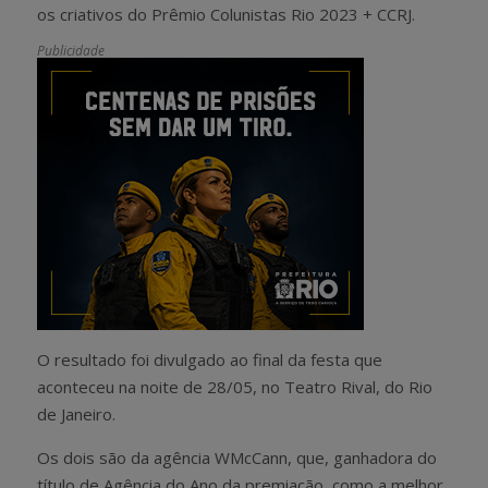
os criativos do Prêmio Colunistas Rio 2023 + CCRJ.
Publicidade
O resultado foi divulgado ao final da festa que
aconteceu na noite de 28/05, no Teatro Rival, do Rio
de Janeiro.
Os dois são da agência WMcCann, que, ganhadora do
título de Agência do Ano da premiação, como a melhor