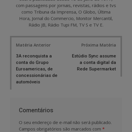
com passagens por jornais, revistas, rádios e tvs
como Tribuna da Imprensa, O Globo, Última
Hora, Jornal do Commercio, Monitor Mercantil,
Rádio JB, Rádio Tupi FM, TV S e TV E.
Post
Matéria Anterior
Próxima Matéria
navigation
3A reconquista a
Estúdio Sync assume
conta do Grupo
a conta digital da
Euroamericas, de
Rede Supermarket
concessionárias de
automóveis
Comentários
O seu endereço de e-mail não será publicado.
Campos obrigatórios são marcados com
*