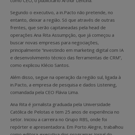
como CEO, o publicitário Arthur Lencina.
Segundo o executivo, a in.Pacto não pretende, no
entanto, deixar a região. Só que através de outras
frentes, que serão capitaneadas pela head de
operações Ana Rita Assumpção, que já começou a
buscar novas empresas para negociações,
principalmente “investindo em marketing digital com IA
e desenvolvimento técnico das ferramentas de CRM”,
como explicou Klécio Santos.
Além disso, segue na operação da região sul, ligada à
in.Pacto, a empresa de pesquisa e dados Listening,
comandada pela CEO Flávia Lima.
Ana Rita é jornalista graduada pela Universidade
Católica de Pelotas e tem 25 anos de experiência no
setor. Iniciou a carreira no Grupo RBS, onde foi
repórter e apresentadora. Em Porto Alegre, trabalhou
como editora-executiva dos programas Jornal do