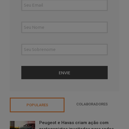
COLABORADORES
POPULARES
Peugeot e Havas criam ação com
protagonistas inusitadas para redes