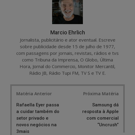
Marcio Ehrlich
Jornalista, publicitário e ator eventual. Escreve
sobre publicidade desde 15 de julho de 1977,
com passagens por jornais, revistas, rádios e tvs
como Tribuna da Imprensa, O Globo, Última
Hora, Jornal do Commercio, Monitor Mercantil,
Rádio JB, Rádio Tupi FM, TV S e TV E.
Post
Matéria Anterior
Próxima Matéria
navigation
Rafaella Eyer passa
Samsung dá
a cuidar também do
resposta à Apple
setor privado e
com comercial
novos negócios na
“Uncrush”
3mais