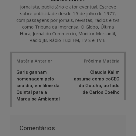
Jornalista, publicitário e ator eventual. Escreve
sobre publicidade desde 15 de julho de 1977,
com passagens por jornais, revistas, rádios e tvs
como Tribuna da Imprensa, O Globo, Última
Hora, Jornal do Commercio, Monitor Mercantil,
Rádio JB, Rádio Tupi FM, TV S e TV E.
Post
Matéria Anterior
Próxima Matéria
navigation
Garis ganham
Claudia Kalim
homenagem pelo
assume como coCEO
seu dia, em filme da
da Gotcha, ao lado
Quintal para a
de Carlos Coelho
Marquise Ambiental
Comentários