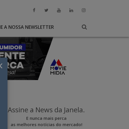
NE A NOSSA NEWSLETTER
×
Assine a News da Janela.
E nunca mais perca
as melhores notícias do mercado!