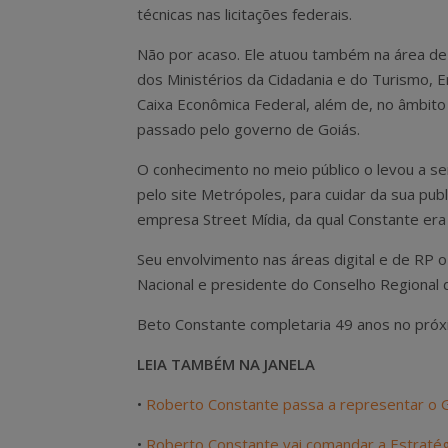
técnicas nas licitações federais.
Não por acaso. Ele atuou também na área d
dos Ministérios da Cidadania e do Turismo, 
Caixa Econômica Federal, além de, no âmbito 
passado pelo governo de Goiás.
O conhecimento no meio público o levou a se
pelo site Metrópoles, para cuidar da sua pub
empresa Street Mídia, da qual Constante era 
Seu envolvimento nas áreas digital e de RP 
Nacional e presidente do Conselho Regional 
Beto Constante completaria 49 anos no próxi
LEIA TAMBÉM NA JANELA
•
Roberto Constante passa a representar o
•
Roberto Constante vai comandar a Estratégi